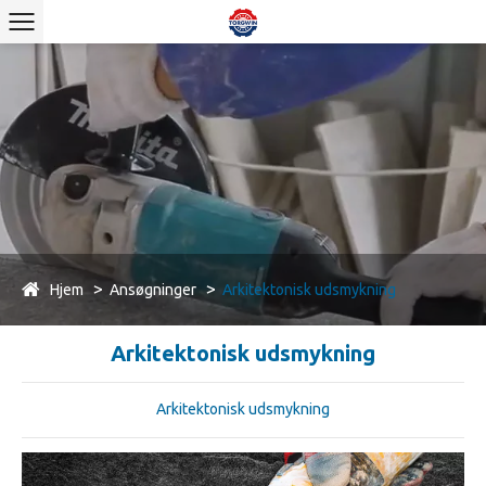
Hjem
Ansøgninger
Arkitektonisk udsmykning
Arkitektonisk udsmykning
Arkitektonisk udsmykning