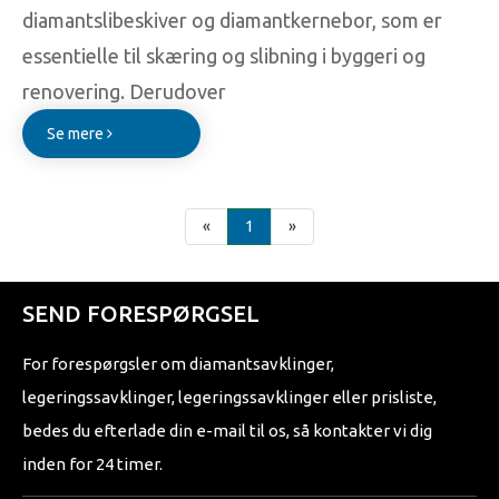
diamantslibeskiver og diamantkernebor, som er
essentielle til skæring og slibning i byggeri og
renovering. Derudover
Se mere
«
1
»
SEND FORESPØRGSEL
For forespørgsler om diamantsavklinger,
legeringssavklinger, legeringssavklinger eller prisliste,
bedes du efterlade din e-mail til os, så kontakter vi dig
inden for 24 timer.