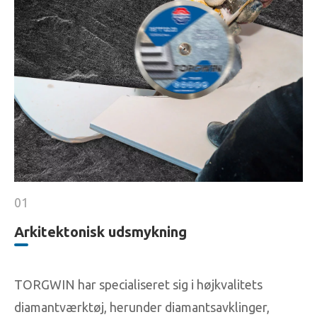
01
Arkitektonisk udsmykning
TORGWIN har specialiseret sig i højkvalitets
diamantværktøj, herunder diamantsavklinger,