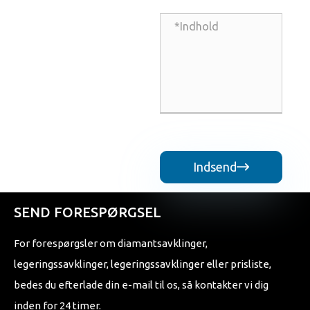
Indsend

SEND FORESPØRGSEL
For forespørgsler om diamantsavklinger,
legeringssavklinger, legeringssavklinger eller prisliste,
bedes du efterlade din e-mail til os, så kontakter vi dig
inden for 24 timer.