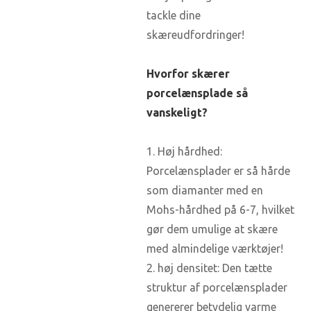
tackle dine
skæreudfordringer!
Hvorfor skærer
porcelænsplade så
vanskeligt?
1. Høj hårdhed:
Porcelænsplader er så hårde
som diamanter med en
Mohs-hårdhed på 6-7, hvilket
gør dem umulige at skære
med almindelige værktøjer!
2. høj densitet: Den tætte
struktur af porcelænsplader
genererer betydelig varme