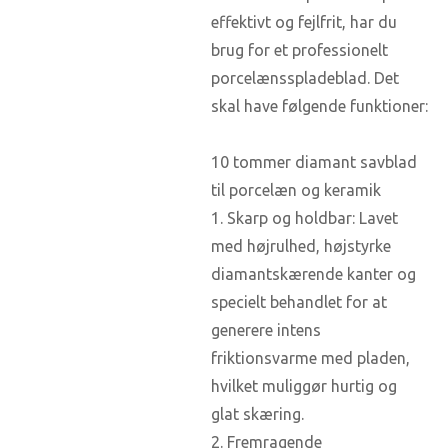
effektivt og fejlfrit, har du
brug for et professionelt
porcelænsspladeblad. Det
skal have følgende funktioner:
10 tommer diamant savblad
til porcelæn og keramik
1. Skarp og holdbar: Lavet
med højrulhed, højstyrke
diamantskærende kanter og
specielt behandlet for at
generere intens
friktionsvarme med pladen,
hvilket muliggør hurtig og
glat skæring.
2. Fremragende