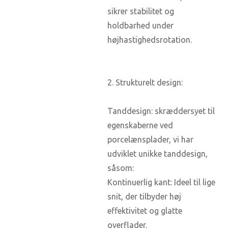
sikrer stabilitet og
holdbarhed under
højhastighedsrotation.
2. Strukturelt design:
Tanddesign: skræddersyet til
egenskaberne ved
porcelænsplader, vi har
udviklet unikke tanddesign,
såsom:
Kontinuerlig kant: Ideel til lige
snit, der tilbyder høj
effektivitet og glatte
overflader.