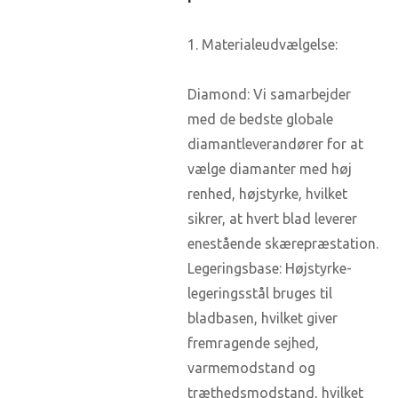
1. Materialeudvælgelse:
Diamond: Vi samarbejder
med de bedste globale
diamantleverandører for at
vælge diamanter med høj
renhed, højstyrke, hvilket
sikrer, at hvert blad leverer
enestående skærepræstation.
Legeringsbase: Højstyrke-
legeringsstål bruges til
bladbasen, hvilket giver
fremragende sejhed,
varmemodstand og
træthedsmodstand, hvilket