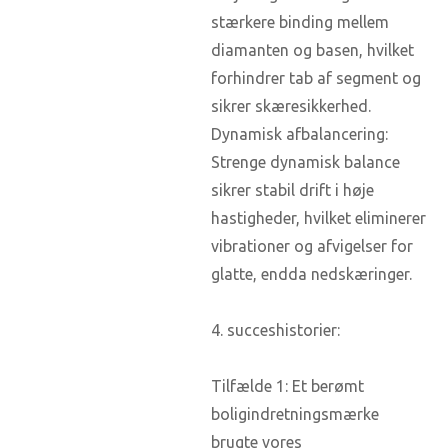
stærkere binding mellem
diamanten og basen, hvilket
forhindrer tab af segment og
sikrer skæresikkerhed.
Dynamisk afbalancering:
Strenge dynamisk balance
sikrer stabil drift i høje
hastigheder, hvilket eliminerer
vibrationer og afvigelser for
glatte, endda nedskæringer.
4. succeshistorier:
Tilfælde 1: Et berømt
boligindretningsmærke
brugte vores