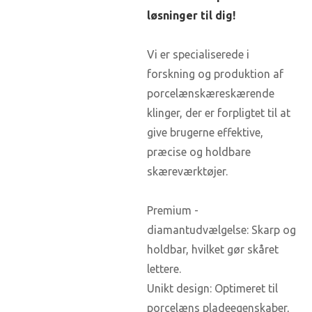
løsninger til dig!
Vi er specialiserede i
forskning og produktion af
porcelænskæreskærende
klinger, der er forpligtet til at
give brugerne effektive,
præcise og holdbare
skæreværktøjer.
Premium -
diamantudvælgelse: Skarp og
holdbar, hvilket gør skåret
lettere.
Unikt design: Optimeret til
porcelæns pladeegenskaber,