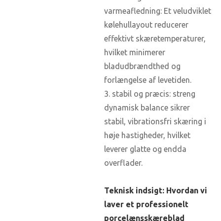
varmeafledning: Et veludviklet
kølehullayout reducerer
effektivt skæretemperaturer,
hvilket minimerer
bladudbrændthed og
forlængelse af levetiden.
3. stabil og præcis: streng
dynamisk balance sikrer
stabil, vibrationsfri skæring i
høje hastigheder, hvilket
leverer glatte og endda
overflader.
Teknisk indsigt: Hvordan vi
laver et professionelt
porcelænsskæreblad