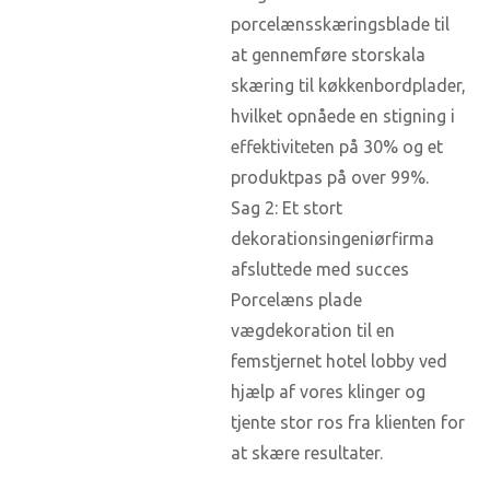
porcelænsskæringsblade til
at gennemføre storskala
skæring til køkkenbordplader,
hvilket opnåede en stigning i
effektiviteten på 30% og et
produktpas på over 99%.
Sag 2: Et stort
dekorationsingeniørfirma
afsluttede med succes
Porcelæns plade
vægdekoration til en
femstjernet hotel lobby ved
hjælp af vores klinger og
tjente stor ros fra klienten for
at skære resultater.