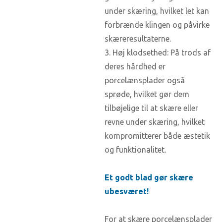
under skæring, hvilket let kan
forbrænde klingen og påvirke
skæreresultaterne.
3. Høj klodsethed: På trods af
deres hårdhed er
porcelænsplader også
sprøde, hvilket gør dem
tilbøjelige til at skære eller
revne under skæring, hvilket
kompromitterer både æstetik
og funktionalitet.
Et godt blad gør skære
ubesværet!
For at skære porcelænsplader