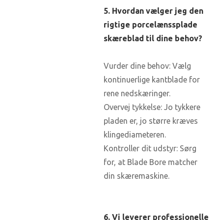
5. Hvordan vælger jeg den
rigtige porcelænssplade
skæreblad til dine behov?
Vurder dine behov: Vælg
kontinuerlige kantblade for
rene nedskæringer.
Overvej tykkelse: Jo tykkere
pladen er, jo større kræves
klingediameteren.
Kontroller dit udstyr: Sørg
for, at Blade Bore matcher
din skæremaskine.
6. Vi leverer professionelle