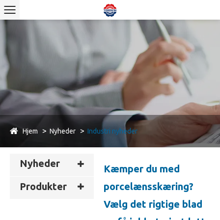
Hjem
Nyheder
Industri nyheder
Nyheder
Kæmper du med
Produkter
porcelænsskæring?
Vælg det rigtige blad