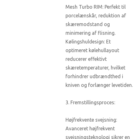
Mesh Turbo RIM: Perfekt til
porcelænskår, reduktion af
skæremodstand og
minimering af flisning.
Kølingshuldesign: Et
optimeret kølehullayout
reducerer effektivt
skæretemperaturer, hvilket
forhindrer udbrændthed i
kniven og forlænger levetiden.
3. Fremstillingsproces:
Højfrekvente svejsning:
Avanceret højfrekvent
svejsningsteknologi sikrer en