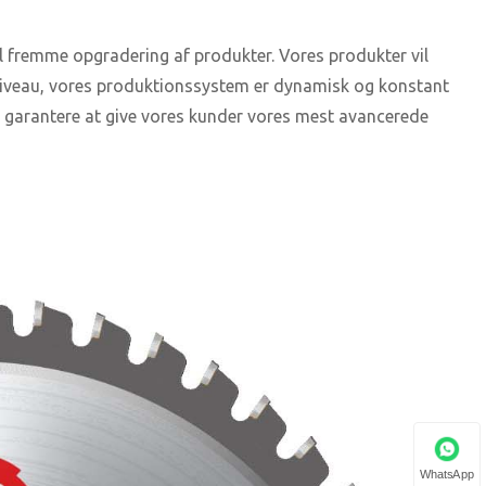
l fremme opgradering af produkter. Vores produkter vil
sniveau, vores produktionssystem er dynamisk og konstant
n garantere at give vores kunder vores mest avancerede
WhatsApp