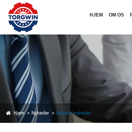
HJEM
OM OS
Hjem
Nyheder
Industri nyheder