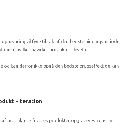
opbevaring vil føre til tab af den bedste bindingsperiode,
ationen, hvilket påvirker produktets levetid.
rde og kan derfor ikke opnå den bedste brugseffekt og kan
odukt -iteration
g af produkter, så vores produkter opgraderes konstant i