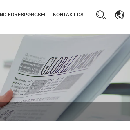
ND FORESPØRGSEL
KONTAKT OS