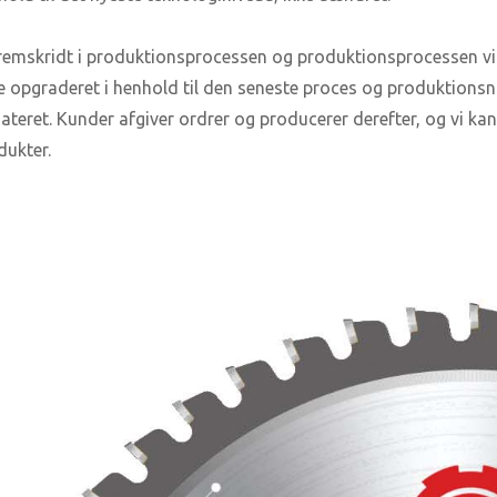
Fremskridt i produktionsprocessen og produktionsprocessen vi
ve opgraderet i henhold til den seneste proces og produktion
ateret. Kunder afgiver ordrer og producerer derefter, og vi ka
dukter.