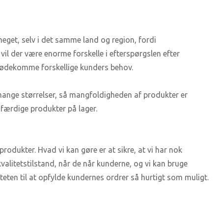
meget, selv i det samme land og region, fordi
il der være enorme forskelle i efterspørgslen efter
 imødekomme forskellige kunders behov.
 mange størrelser, så mangfoldigheden af ​​produkter er
 færdige produkter på lager.
odukter. Hvad vi kan gøre er at sikre, at vi har nok
kvalitetstilstand, når de når kunderne, og vi kan bruge
iteten til at opfylde kundernes ordrer så hurtigt som muligt.