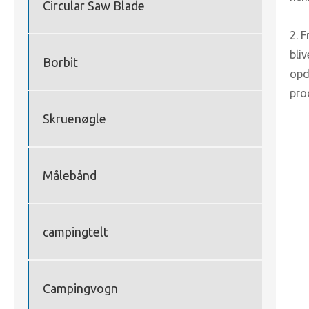
Circular Saw Blade
2. 
bli
Borbit
opd
pro
Skruenøgle
Målebånd
campingtelt
Campingvogn