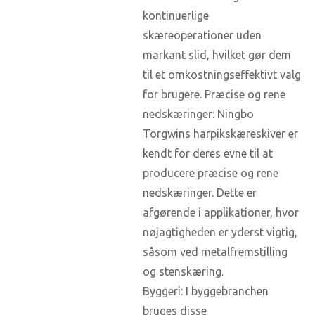
kontinuerlige
skæreoperationer uden
markant slid, hvilket gør dem
til et omkostningseffektivt valg
for brugere. Præcise og rene
nedskæringer: Ningbo
Torgwins harpikskæreskiver er
kendt for deres evne til at
producere præcise og rene
nedskæringer. Dette er
afgørende i applikationer, hvor
nøjagtigheden er yderst vigtig,
såsom ved metalfremstilling
og stenskæring.
Byggeri: I byggebranchen
bruges disse