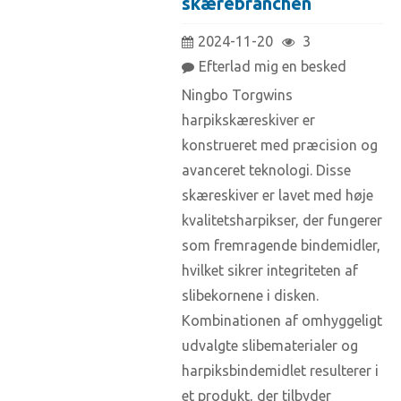
skærebranchen
2024-11-20
3
Efterlad mig en besked
Ningbo Torgwins
harpikskæreskiver er
konstrueret med præcision og
avanceret teknologi. Disse
skæreskiver er lavet med høje
kvalitetsharpikser, der fungerer
som fremragende bindemidler,
hvilket sikrer integriteten af ​​
slibekornene i disken.
Kombinationen af ​​omhyggeligt
udvalgte slibematerialer og
harpiksbindemidlet resulterer i
et produkt, der tilbyder