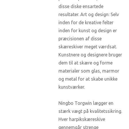
disse diske ensartede
resultater. Art og design: Selv
inden for de kreative felter
inden for kunst og design er
præcisionen af ​​disse
skæreskiver meget værdsat.
Kunstnere og designere bruger
dem til at skære og forme
materialer som glas, marmor
og metal for at skabe unikke
kunstværker.
Ningbo Torgwin lægger en
stærk vægt på kvalitetssikring.
Hver harpikskæreskive
gennemgår strenge