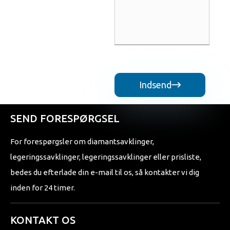
Indsend

SEND FORESPØRGSEL
For forespørgsler om diamantsavklinger,
legeringssavklinger, legeringssavklinger eller prisliste,
bedes du efterlade din e-mail til os, så kontakter vi dig
inden for 24 timer.
KONTAKT OS