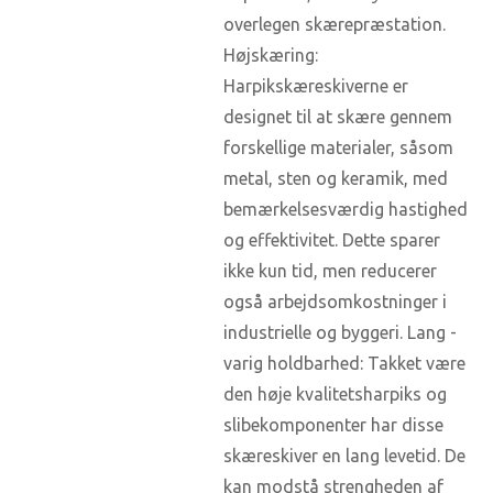
overlegen skærepræstation.
Højskæring:
Harpikskæreskiverne er
designet til at skære gennem
forskellige materialer, såsom
metal, sten og keramik, med
bemærkelsesværdig hastighed
og effektivitet. Dette sparer
ikke kun tid, men reducerer
også arbejdsomkostninger i
industrielle og byggeri. Lang -
varig holdbarhed: Takket være
den høje kvalitetsharpiks og
slibekomponenter har disse
skæreskiver en lang levetid. De
kan modstå strengheden af ​​