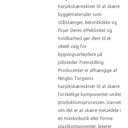
harpikskæreskiver til at skære
byggematerialer som
stålstænger, betonblokke og
fliser. Deres effektivitet og
holdbarhed gør dem til et
ideelt valg for
bygningsarbejdere på
jobsteder. Fremstilling:
Producenter er afhængige af
Ningbo Torgwins
harpikskæreskiver til at skære
forskellige komponenter under
produktionsprocessen. Uanset
om det er at skære metaldele i
en maskinbutik eller forme
plastkomponenter, leverer