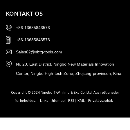
KONTAKT OS
+86-13685843573
+86-13685843573
Sales02@nbtg-tools.com
Nr. 20, East District, Ningbo New Materials Innovation
Center, Ningbo High-tech Zone, Zhejiang-provinsen, Kina.
Copyright © 2024 Ningbo T-Win Imp.& Exp Co.,Ltd. Alle rettigheder
forbeholdes.
Links
|
Sitemap
|
RSS
|
XML
|
Privatlivspolitik
|