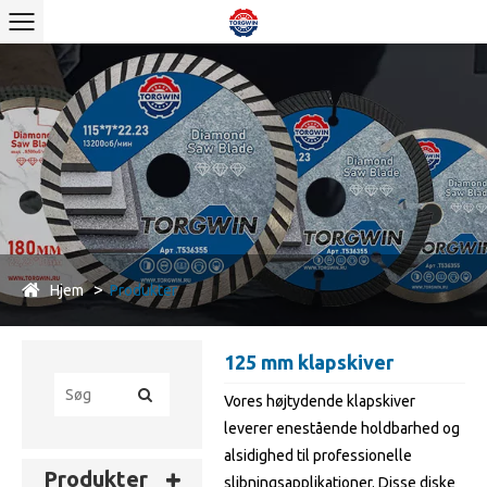
Hjem
Produkter
125 mm klapskiver
Vores højtydende klapskiver
leverer enestående holdbarhed og
alsidighed til professionelle
Produkter
slibningsapplikationer. Disse diske