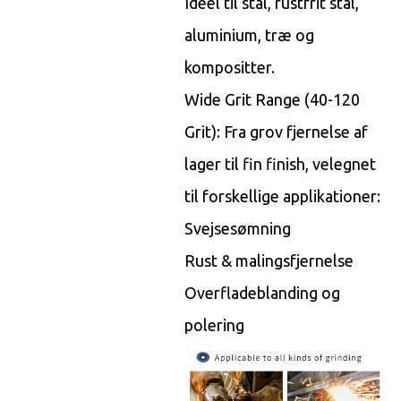
Ideel til stål, rustfrit stål,
aluminium, træ og
kompositter.
Wide Grit Range (40-120
Grit): Fra grov fjernelse af
lager til fin finish, velegnet
til forskellige applikationer:
Svejsesømning
Rust & malingsfjernelse
Overfladeblanding og
polering