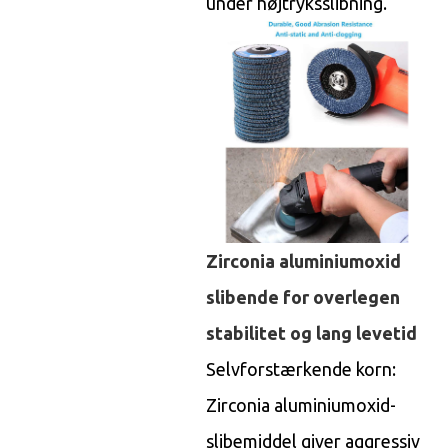
under højtryksslibning.
Zirconia aluminiumoxid
slibende for overlegen
stabilitet og lang levetid
Selvforstærkende korn:
Zirconia aluminiumoxid-
slibemiddel giver aggressiv