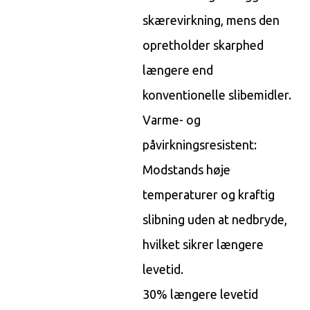
skærevirkning, mens den
opretholder skarphed
længere end
konventionelle slibemidler.
Varme- og
påvirkningsresistent:
Modstands høje
temperaturer og kraftig
slibning uden at nedbryde,
hvilket sikrer længere
levetid.
30% længere levetid