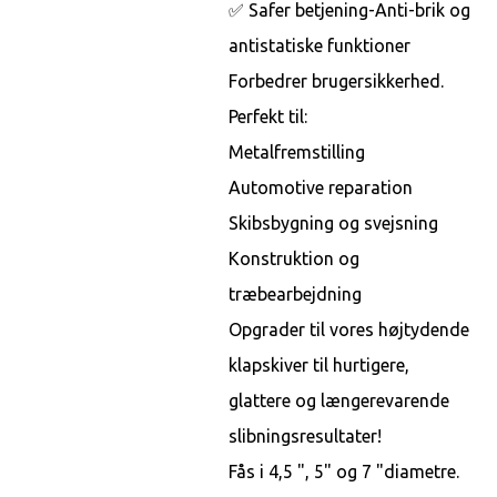
✅ Safer betjening-Anti-brik og
antistatiske funktioner
Forbedrer brugersikkerhed.
Perfekt til:
Metalfremstilling
Automotive reparation
Skibsbygning og svejsning
Konstruktion og
træbearbejdning
Opgrader til vores højtydende
klapskiver til hurtigere,
glattere og længerevarende
slibningsresultater!
Fås i 4,5 ", 5" og 7 "diametre.