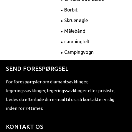
Borbit
Skruenøgle
Målebånd
campingtelt
Campingvogn
SEND FORESPØRGSEL
For forespørgsler om diamantsavklinger,
legeringssavklinger, legeringssavklinger eller prisliste,
bedes du efterlade din e-mail til os, så kontakter vi dig
inden for 24 timer.
KONTAKT OS