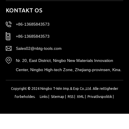
KONTAKT OS
+86-13685843573
+86-13685843573
Sales02@nbtg-tools.com
Nr. 20, East District, Ningbo New Materials Innovation
Center, Ningbo High-tech Zone, Zhejiang-provinsen, Kina.
Copyright © 2024 Ningbo T-Win Imp.& Exp Co.,Ltd. Alle rettigheder
forbeholdes.
Links
|
Sitemap
|
RSS
|
XML
|
Privatlivspolitik
|