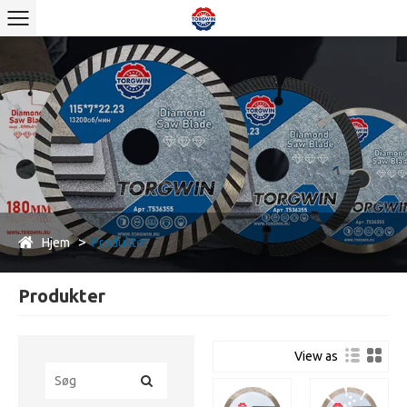
Hjem
Produkter
Produkter
View as