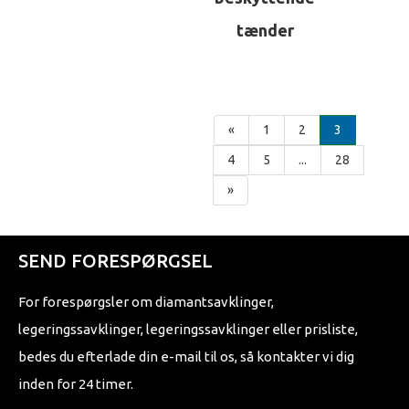
tænder
«
1
2
3
4
5
...
28
»
SEND FORESPØRGSEL
For forespørgsler om diamantsavklinger,
legeringssavklinger, legeringssavklinger eller prisliste,
bedes du efterlade din e-mail til os, så kontakter vi dig
inden for 24 timer.