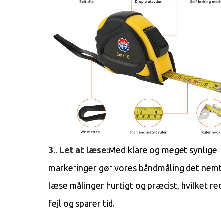
3.. Let at læse:
Med klare og meget synlige
markeringer gør vores båndmåling det nemt
læse målinger hurtigt og præcist, hvilket r
fejl og sparer tid.