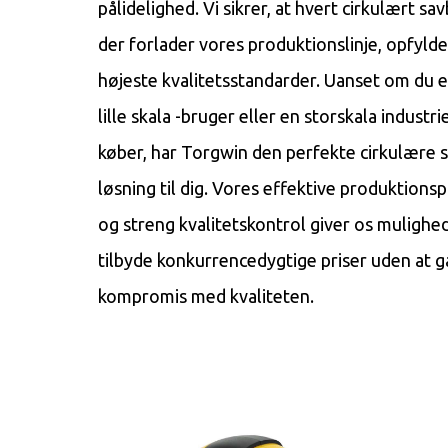
pålidelighed. Vi sikrer, at hvert cirkulært sav
der forlader vores produktionslinje, opfylde
højeste kvalitetsstandarder. Uanset om du e
lille skala -bruger eller en storskala industri
køber, har Torgwin den perfekte cirkulære s
løsning til dig. Vores effektive produktions
og streng kvalitetskontrol giver os mulighed
tilbyde konkurrencedygtige priser uden at g
kompromis med kvaliteten.