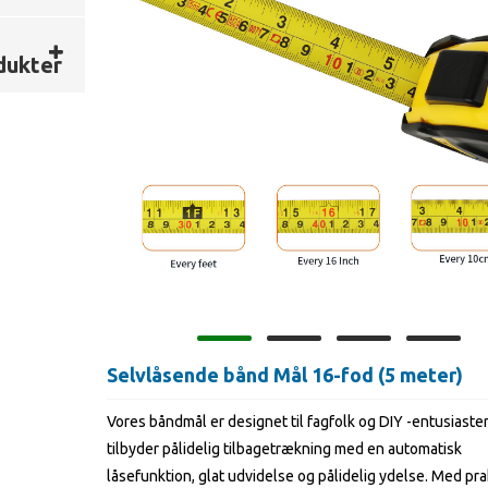
e
dukter
Selvlåsende bånd Mål 16-fod (5 meter)
Vores båndmål er designet til fagfolk og DIY -entusiaster
tilbyder pålidelig tilbagetrækning med en automatisk
låsefunktion, glat udvidelse og pålidelig ydelse. Med pra