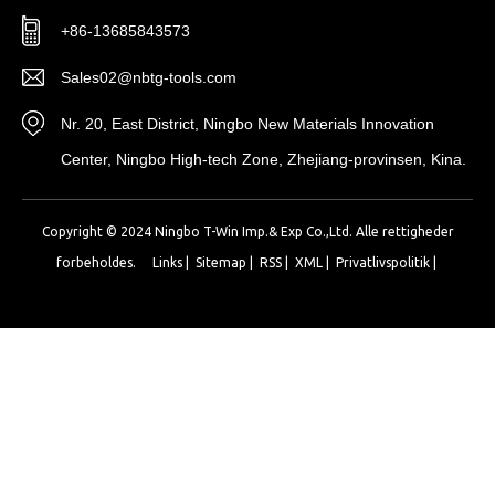
+86-13685843573
Sales02@nbtg-tools.com
Nr. 20, East District, Ningbo New Materials Innovation
Center, Ningbo High-tech Zone, Zhejiang-provinsen, Kina.
Copyright © 2024 Ningbo T-Win Imp.& Exp Co.,Ltd. Alle rettigheder
forbeholdes.
Links
|
Sitemap
|
RSS
|
XML
|
Privatlivspolitik
|