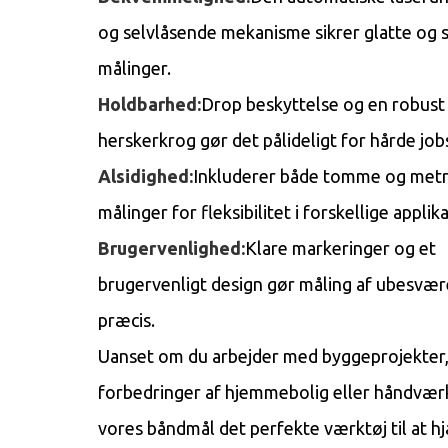
og selvlåsende mekanisme sikrer glatte og s
målinger.
Holdbarhed:
Drop beskyttelse og en robust
herskerkrog gør det pålideligt for hårde job
Alsidighed:
Inkluderer både tomme og metr
målinger for fleksibilitet i forskellige applik
Brugervenlighed:
Klare markeringer og et
brugervenligt design gør måling af ubesvær
præcis.
Uanset om du arbejder med byggeprojekter
forbedringer af hjemmebolig eller håndværk
vores båndmål det perfekte værktøj til at h