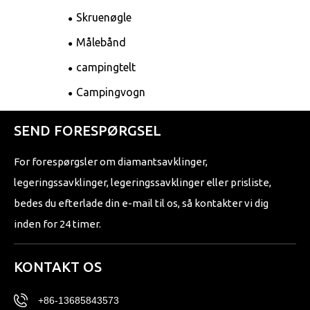
Skruenøgle
Målebånd
campingtelt
Campingvogn
SEND FORESPØRGSEL
For forespørgsler om diamantsavklinger,
legeringssavklinger, legeringssavklinger eller prisliste,
bedes du efterlade din e-mail til os, så kontakter vi dig
inden for 24 timer.
KONTAKT OS
+86-13685843573