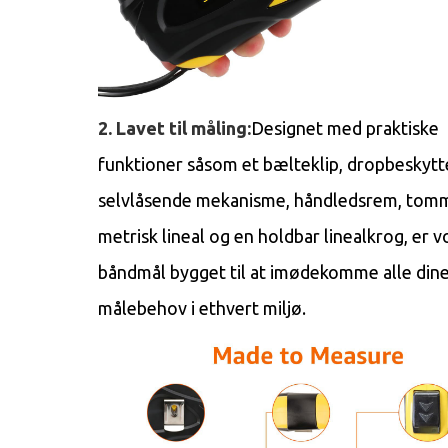
2. Lavet til måling:
Designet med praktiske
funktioner såsom et bælteklip, dropbeskytt
selvlåsende mekanisme, håndledsrem, tom
metrisk lineal og en holdbar linealkrog, er v
båndmål bygget til at imødekomme alle din
målebehov i ethvert miljø.