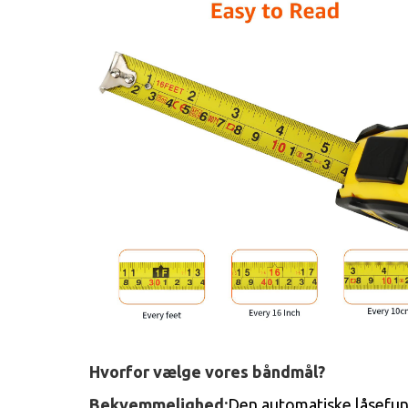
Hvorfor vælge vores båndmål?
Bekvemmelighed:
Den automatiske låsefun