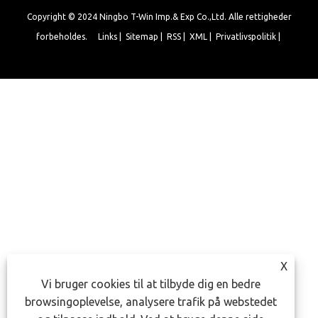
Copyright © 2024 Ningbo T-Win Imp.& Exp Co.,Ltd. Alle rettigheder
forbeholdes.
Links
|
Sitemap
|
RSS
|
XML
|
Privatlivspolitik
|
X
Vi bruger cookies til at tilbyde dig en bedre
browsingoplevelse, analysere trafik på webstedet