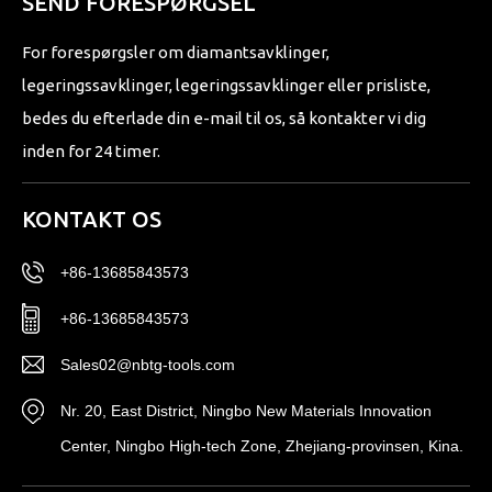
SEND FORESPØRGSEL
For forespørgsler om diamantsavklinger,
legeringssavklinger, legeringssavklinger eller prisliste,
bedes du efterlade din e-mail til os, så kontakter vi dig
inden for 24 timer.
KONTAKT OS
+86-13685843573
+86-13685843573
Sales02@nbtg-tools.com
Nr. 20, East District, Ningbo New Materials Innovation
Center, Ningbo High-tech Zone, Zhejiang-provinsen, Kina.