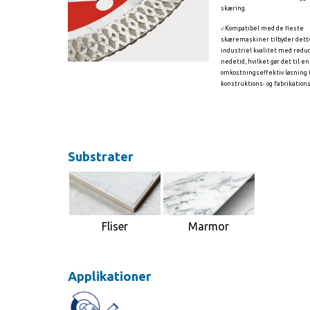
skæring.
√ Kompatibel med de fleste
skæremaskiner tilbyder dett
industriel kvalitet med redu
nedetid, hvilket gør det til en
omkostningseffektiv løsning 
konstruktions- og fabrikation
Substrater
Fliser
Marmor
Applikationer