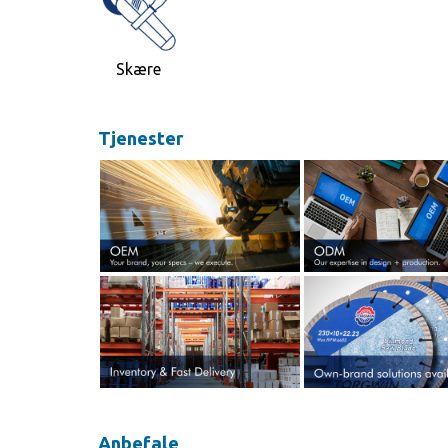
Skære
Tjenester
Anbefale