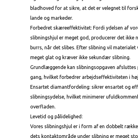
bladhoved for at sikre, at det er velegnet til forsk
lande og markeder.
Forbedret skæreeffektivitet: Fordi ydelsen af ​​vo
slibningshjul er meget god, producerer det ikke
burrs, når det slibes. Efter slibning vil materialet
meget glat og kræver ikke sekundær slibning.
Grundlæggende kan slibningsopgaven afsluttes 
gang, hvilket forbedrer arbejdseffektiviteten i hø
Ensartet diamantfordeling: sikrer ensartet og eff
slibningsydelse, hvilket minimerer ufuldkommen
overfladen.
Levetid og pålidelighed:
Vores slibningshjul er i form af en dobbelt række
dets kontaktområde under slibning er meget sto