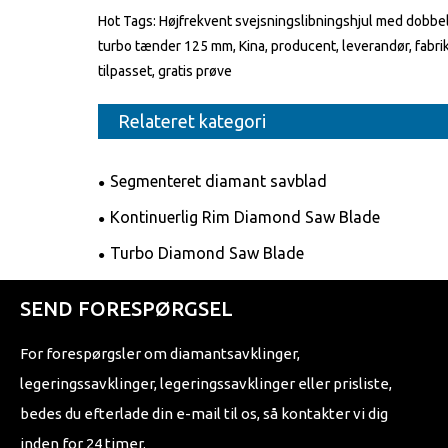
Hot Tags: Højfrekvent svejsningslibningshjul med dobbe
turbo tænder 125 mm, Kina, producent, leverandør, fabrik
tilpasset, gratis prøve
Relateret kategori
Segmenteret diamant savblad
Kontinuerlig Rim Diamond Saw Blade
Turbo Diamond Saw Blade
SEND FORESPØRGSEL
For forespørgsler om diamantsavklinger,
legeringssavklinger, legeringssavklinger eller prisliste,
bedes du efterlade din e-mail til os, så kontakter vi dig
inden for 24 timer.