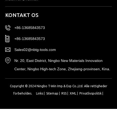
KONTAKT OS
+86-13685843573
+86-13685843573
Sales02@nbtg-tools.com
Nr. 20, East District, Ningbo New Materials Innovation
Center, Ningbo High-tech Zone, Zhejiang-provinsen, Kina.
Copyright © 2024 Ningbo T-Win Imp.& Exp Co.,Ltd. Alle rettigheder
forbeholdes.
Links
|
Sitemap
|
RSS
|
XML
|
Privatlivspolitik
|