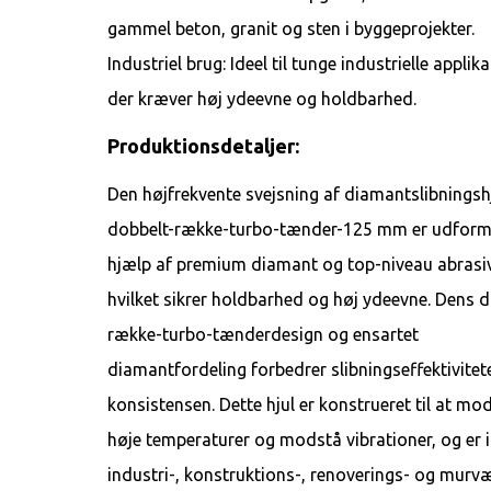
gammel beton, granit og sten i byggeprojekter.
Industriel brug: Ideel til tunge industrielle applika
der kræver høj ydeevne og holdbarhed.
Produktionsdetaljer:
Den højfrekvente svejsning af diamantslibnings
dobbelt-række-turbo-tænder-125 mm er udform
hjælp af premium diamant og top-niveau abrasiv
hvilket sikrer holdbarhed og høj ydeevne. Dens d
række-turbo-tænderdesign og ensartet
diamantfordeling forbedrer slibningseffektivitet
konsistensen. Dette hjul er konstrueret til at mo
høje temperaturer og modstå vibrationer, og er id
industri-, konstruktions-, renoverings- og murvæ