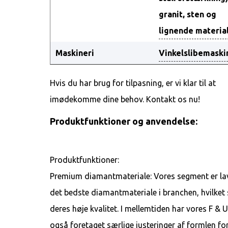
granit, sten og
lignende materia
Maskineri
Vinkelslibemaski
Hvis du har brug for tilpasning, er vi klar til at
imødekomme dine behov. Kontakt os nu!
Produktfunktioner og anvendelse:
Produktfunktioner:
Premium diamantmateriale: Vores segment er lav
det bedste diamantmateriale i branchen, hvilket 
deres høje kvalitet. I mellemtiden har vores F & 
også foretaget særlige justeringer af formlen for