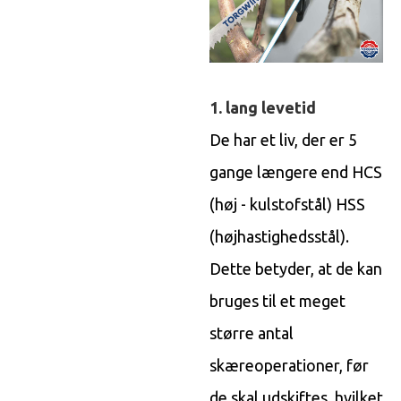
1. lang levetid
De har et liv, der er 5
gange længere end HCS
(høj - kulstofstål) HSS
(højhastighedsstål).
Dette betyder, at de kan
bruges til et meget
større antal
skæreoperationer, før
de skal udskiftes, hvilket