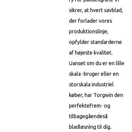
sikrer, at hvert savblad,
der forlader vores
produktionslinje,
opfylder standarderne
af højeste kvalitet.
Uanset om du er en lille
skala -bruger eller en
storskala industriel
køber, har Torgwin den
perfekte
frem- og
tilbagegående
så
bladløsning til dig.