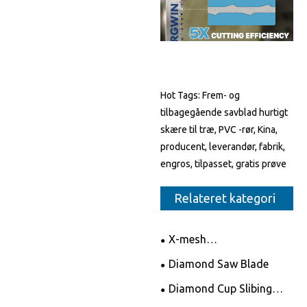
Hot Tags: Frem- og
tilbagegående savblad hurtigt
skære til træ, PVC -rør, Kina,
producent, leverandør, fabrik,
engros, tilpasset, gratis prøve
Relateret kategori
X-mesh
diamantsavklinger
Diamond Saw Blade
Diamond Cup Slibing
Wheels