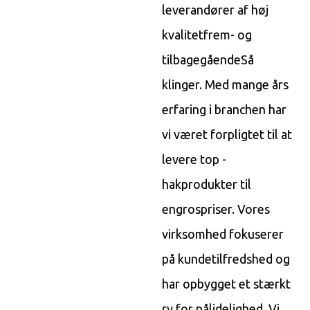
leverandører af høj
kvalitet
frem- og
tilbagegående
Så
klinger. Med mange års
erfaring i branchen har
vi været forpligtet til at
levere top -
hakprodukter til
engrospriser. Vores
virksomhed fokuserer
på kundetilfredshed og
har opbygget et stærkt
ry for pålidelighed. Vi