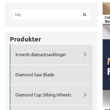
Produkter

X-mesh diamantsavklinger
Diamond Saw Blade

Diamond Cup Slibing Wheels