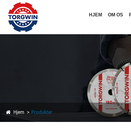
HJEM
OM OS
Hjem
Produkter