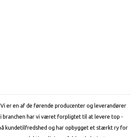
 Vi er en af ​​de førende producenter og leverandører
 branchen har vi været forpligtet til at levere top -
på kundetilfredshed og har opbygget et stærkt ry for