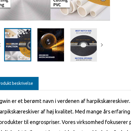
rodukt beskrivelse
gwin er et berømt navn i verdenen af ​​harpikskæreskiver.
harpikskæreskiver af høj kvalitet. Med mange års erfaring i
produkter til engrospriser. Vores virksomhed fokuserer 