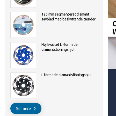
125 mm segmenteret diamant
savblad med beskyttende tænder
Høj kvalitet L -formede
diamantslibningshjul
L formede diamantslibningshjul
Se mere