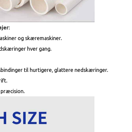
jer:
emaskiner og skæremaskiner.
nedskæringer hver gang.
bindinger til hurtigere, glattere nedskæringer.
ift.
 præcision.