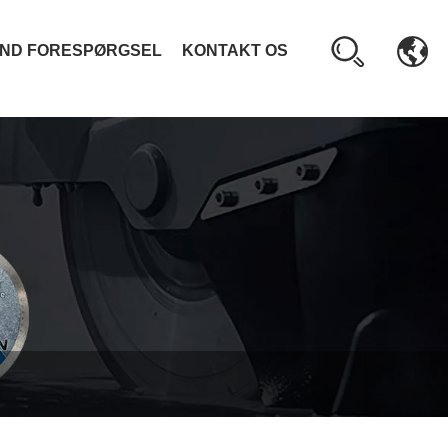
ND FORESPØRGSEL
KONTAKT OS