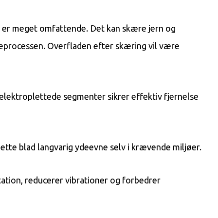
r er meget omfattende. Det kan skære jern og
eprocessen. Overfladen efter skæring vil være
elektroplettede segmenter sikrer effektiv fjernelse
ette blad langvarig ydeevne selv i krævende miljøer.
tation, reducerer vibrationer og forbedrer