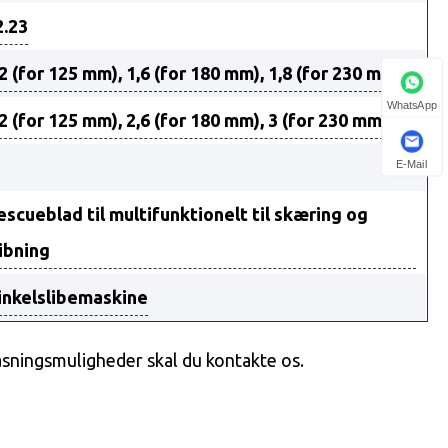
2.23
,2 (for 125 mm), 1,6 (for 180 mm), 1,8 (for 230 mm)
WhatsApp
.2 (for 125 mm), 2,6 (for 180 mm), 3 (for 230 mm)
E-Mail
escueblad til multifunktionelt til skæring og
libning
inkelslibemaskine
sningsmuligheder skal du kontakte os.