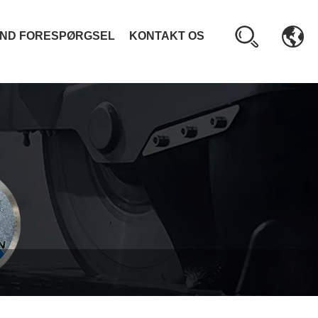
ND FORESPØRGSEL
KONTAKT OS