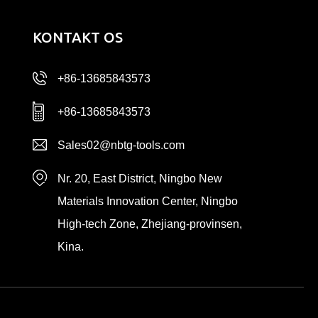
KONTAKT OS
+86-13685843573
+86-13685843573
Sales02@nbtg-tools.com
Nr. 20, East District, Ningbo New
Materials Innovation Center, Ningbo
High-tech Zone, Zhejiang-provinsen,
Kina.