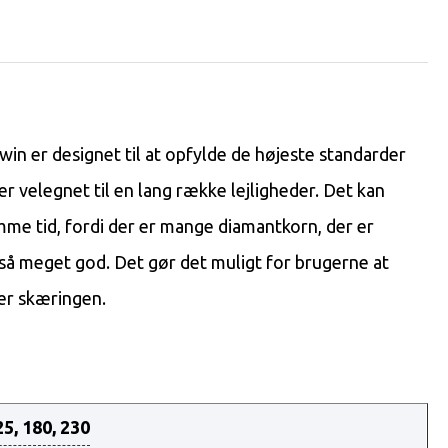
n er designet til at opfylde de højeste standarder
 velegnet til en lang række lejligheder. Det kan
mme tid, fordi der er mange diamantkorn, der er
også meget god. Det gør det muligt for brugerne at
rer skæringen.
25, 180, 230