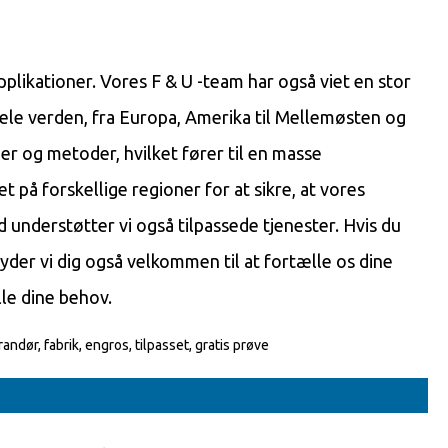
likationer. Vores F & U -team har også viet en stor
 hele verden, fra Europa, Amerika til Mellemøsten og
øer og metoder, hvilket fører til en masse
t på forskellige regioner for at sikre, at vores
d understøtter vi også tilpassede tjenester. Hvis du
byder vi dig også velkommen til at fortælle os dine
le dine behov.
dør, fabrik, engros, tilpasset, gratis prøve