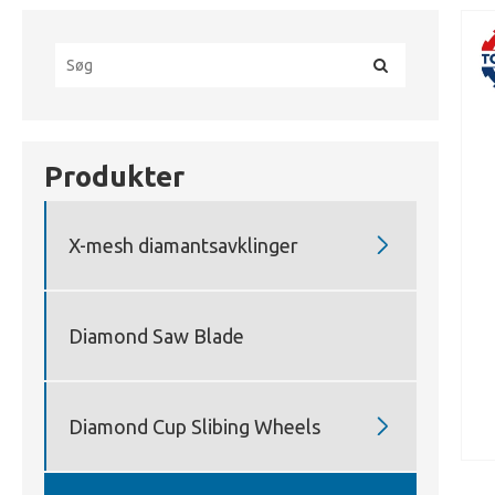
Produkter

X-mesh diamantsavklinger
Diamond Saw Blade

Diamond Cup Slibing Wheels