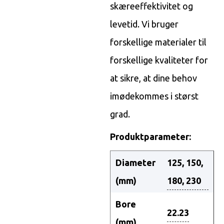
skæreeffektivitet og
levetid. Vi bruger
forskellige materialer til
forskellige kvaliteter for
at sikre, at dine behov
imødekommes i størst
grad.
Produktparameter:
Diameter
125, 150,
(mm)
180, 230
Bore
22.23
(mm)