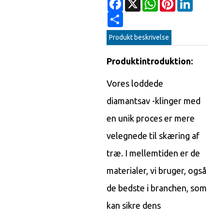
Share
Produkt beskrivelse
Produktintroduktion:
Vores loddede
diamantsav -klinger med
en unik proces er mere
velegnede til skæring af
træ. I mellemtiden er de
materialer, vi bruger, også
de bedste i branchen, som
kan sikre dens