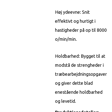
Høj ydeevne: Snit
effektivt og hurtigt i
hastigheder på op til 8000
o/min/min.
Holdbarhed: Bygget til at
modstå de strengheder i
træbearbejdningsopgaver
og giver dette blad
enestående holdbarhed
og levetid.