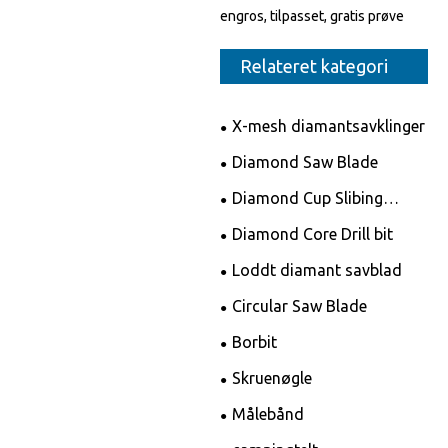
engros, tilpasset, gratis prøve
Relateret kategori
X-mesh diamantsavklinger
Diamond Saw Blade
Diamond Cup Slibing
Wheels
Diamond Core Drill bit
Loddt diamant savblad
Circular Saw Blade
Borbit
Skruenøgle
Målebånd