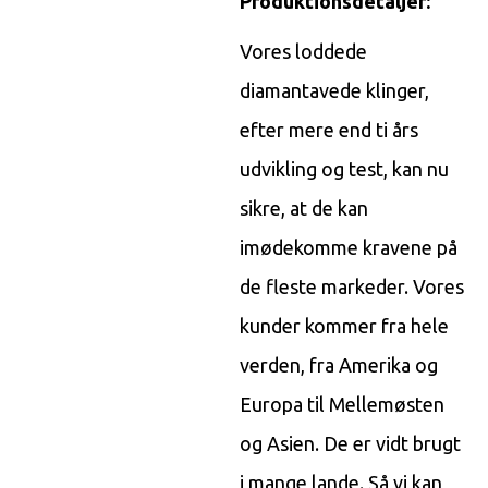
Produktionsdetaljer:
Vores loddede
diamantavede klinger,
efter mere end ti års
udvikling og test, kan nu
sikre, at de kan
imødekomme kravene på
de fleste markeder. Vores
kunder kommer fra hele
verden, fra Amerika og
Europa til Mellemøsten
og Asien. De er vidt brugt
i mange lande. Så vi kan