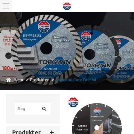
Hjem
Produkter
Diamond Core Drill bit
Produkter