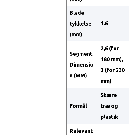
Blade
1.6
tykkelse
(mm)
2,6 (for
Segment
180 mm),
Dimensio
3 (for 230
n (MM)
mm)
Skære
Formål
træ og
plastik
Relevant