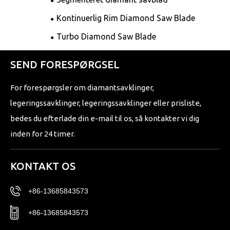
Kontinuerlig Rim Diamond Saw Blade
Turbo Diamond Saw Blade
SEND FORESPØRGSEL
For forespørgsler om diamantsavklinger,
legeringssavklinger, legeringssavklinger eller prisliste,
bedes du efterlade din e-mail til os, så kontakter vi dig
inden for 24 timer.
KONTAKT OS
+86-13685843573
+86-13685843573