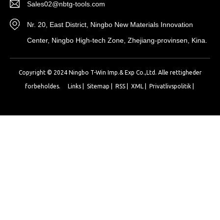
Sales02@nbtg-tools.com
Nr. 20, East District, Ningbo New Materials Innovation
Center, Ningbo High-tech Zone, Zhejiang-provinsen, Kina.
Copyright © 2024 Ningbo T-Win Imp.& Exp Co.,Ltd. Alle rettigheder
forbeholdes.
Links
|
Sitemap
|
RSS
|
XML
|
Privatlivspolitik
|