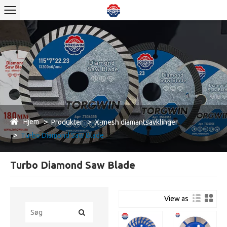
Hjem
Produkter
X-mesh diamantsavklinger
Turbo Diamond Saw Blade
Turbo Diamond Saw Blade
View as