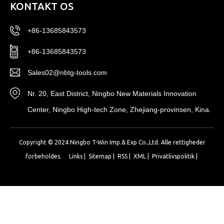
KONTAKT OS
+86-13685843573
+86-13685843573
Sales02@nbtg-tools.com
Nr. 20, East District, Ningbo New Materials Innovation
Center, Ningbo High-tech Zone, Zhejiang-provinsen, Kina.
Copyright © 2024 Ningbo T-Win Imp.& Exp Co.,Ltd. Alle rettigheder
forbeholdes.
Links
|
Sitemap
|
RSS
|
XML
|
Privatlivspolitik
|