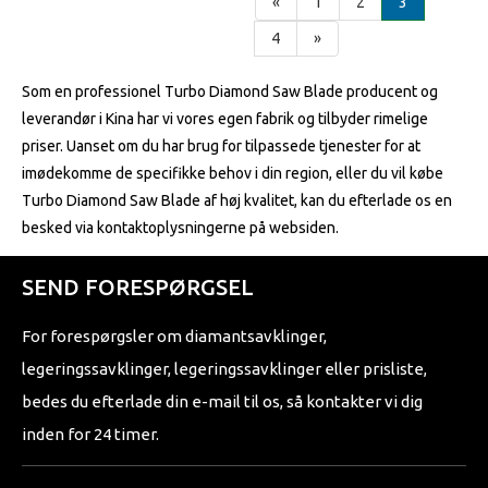
«
1
2
3
4
»
Som en professionel Turbo Diamond Saw Blade producent og
leverandør i Kina har vi vores egen fabrik og tilbyder rimelige
priser. Uanset om du har brug for tilpassede tjenester for at
imødekomme de specifikke behov i din region, eller du vil købe
Turbo Diamond Saw Blade af høj kvalitet, kan du efterlade os en
besked via kontaktoplysningerne på websiden.
SEND FORESPØRGSEL
For forespørgsler om diamantsavklinger,
legeringssavklinger, legeringssavklinger eller prisliste,
bedes du efterlade din e-mail til os, så kontakter vi dig
inden for 24 timer.